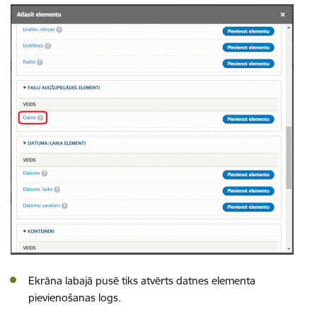
Ekrāna labajā pusē tiks atvērts datnes elementa
pievienošanas logs.