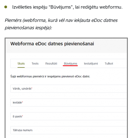
Izvēlieties iespēju “Būvējums”, lai rediģētu webformu.
Piemērs (webforma, kurā vēl nav iekļauta eDoc datnes
pievienošanas iespēja):