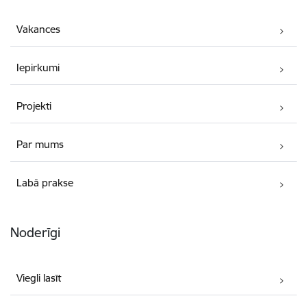
Vakances
Iepirkumi
Projekti
Par mums
Labā prakse
Noderīgi
Viegli lasīt