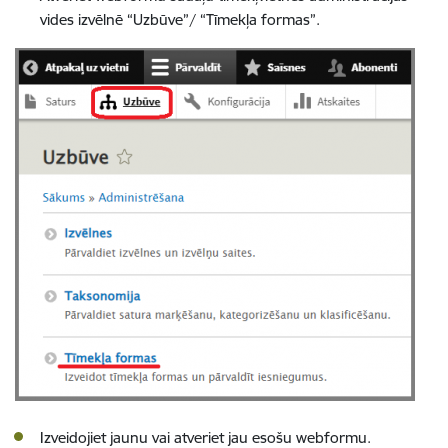
vides izvēlnē “Uzbūve”/ “Tīmekļa formas”.
Izveidojiet jaunu vai atveriet jau esošu webformu.