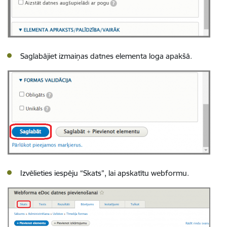
Saglabājiet izmaiņas datnes elementa loga apakšā.
Izvēlieties iespēju “Skats”, lai apskatītu webformu.