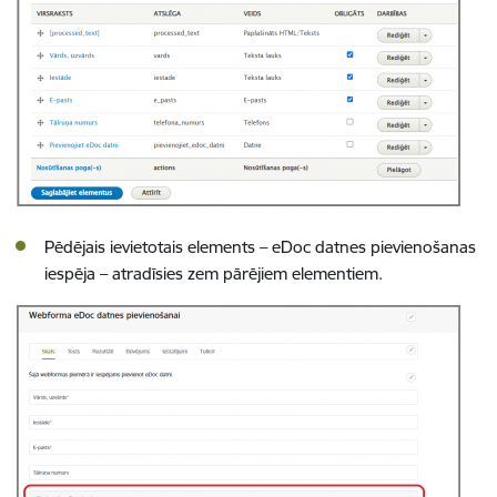
Pēdējais ievietotais elements – eDoc datnes pievienošanas
iespēja – atradīsies zem pārējiem elementiem.