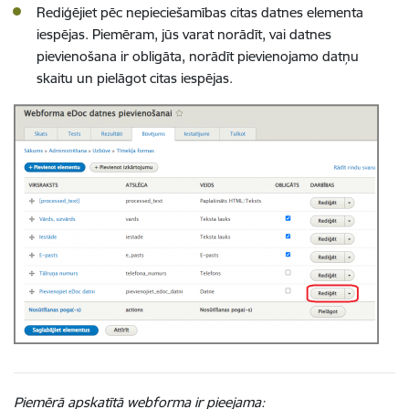
Rediģējiet pēc nepieciešamības citas datnes elementa
iespējas. Piemēram, jūs varat norādīt, vai datnes
pievienošana ir obligāta, norādīt pievienojamo datņu
skaitu un pielāgot citas iespējas.
Piemērā apskatītā webforma ir pieejama
: