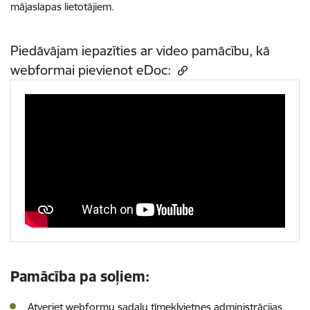
mājaslapas lietotājiem.
Piedāvājam iepazīties ar video pamācību, kā
webformai pievienot eDoc:
Pamācība pa soļiem:
Atveriet webformu sadaļu tīmekļvietnes administrācijas