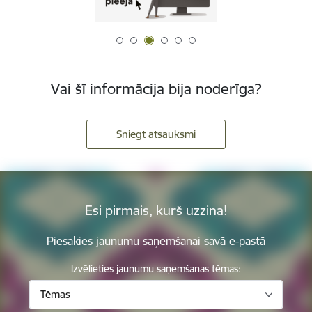
Vai šī informācija bija noderīga?
Sniegt atsauksmi
Esi pirmais, kurš uzzina!
Piesakies jaunumu saņemšanai savā e-pastā
Izvēlieties jaunumu saņemšanas tēmas:
Tēmas