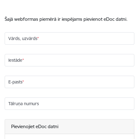
Šajā webformas piemērā ir iespējams pievienot eDoc datni.
Vārds, uzvārds
Iestāde
E-pasts
Tālruņa numurs
Pievienojiet eDoc datni