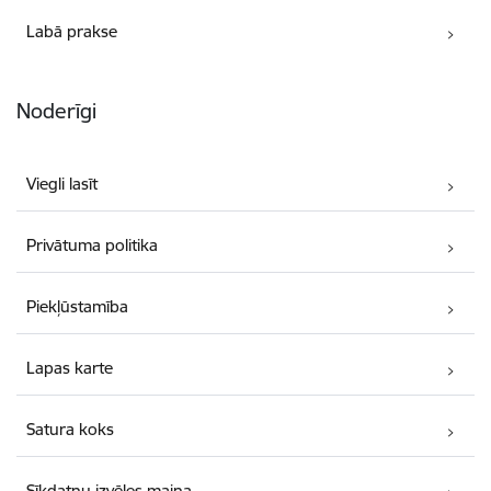
Labā prakse
Noderīgi
Viegli lasīt
Privātuma politika
Piekļūstamība
Lapas karte
Satura koks
Sīkdatņu izvēles maiņa