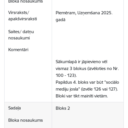
Piemēram, Uzņemšana 2025. 
gadā
Sākumlapā ir jāpievieno vēl 
vismaz 3 blokus (izvēloties no Nr. 
100 - 123). 

Papildus 4. bloks var būt "sociālo 
mediju josla" (izvēle 126 vai 127).

Bloki var tikt mainīti vietām.
Bloks 2