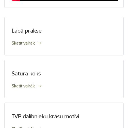
Labā prakse
Skatīt vairāk
Satura koks
Skatīt vairāk
TVP dalībnieku krāsu motīvi