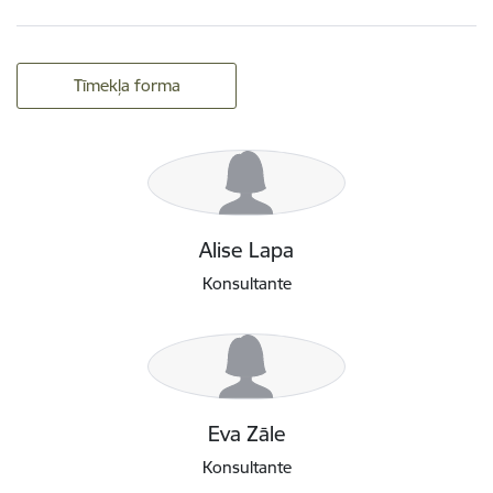
Tīmekļa forma
Alise Lapa
Konsultante
Eva Zāle
Konsultante