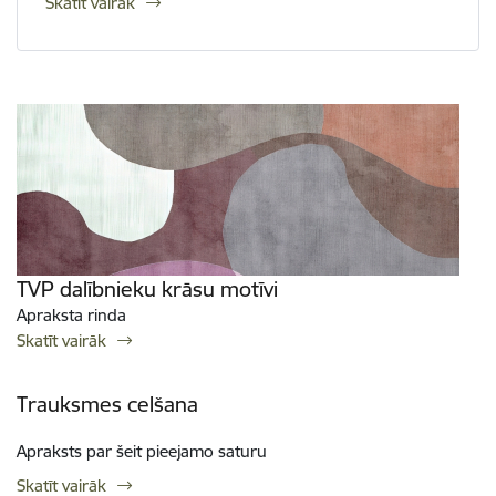
Skatīt vairāk
TVP dalībnieku krāsu motīvi
Apraksta rinda
Skatīt vairāk
Trauksmes celšana
Apraksts par šeit pieejamo saturu
Skatīt vairāk