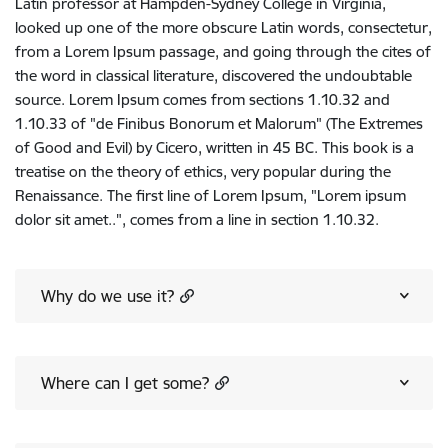
Latin professor at Hampden-Sydney College in Virginia,
looked up one of the more obscure Latin words, consectetur,
from a Lorem Ipsum passage, and going through the cites of
the word in classical literature, discovered the undoubtable
source. Lorem Ipsum comes from sections 1.10.32 and
1.10.33 of "de Finibus Bonorum et Malorum" (The Extremes
of Good and Evil) by Cicero, written in 45 BC. This book is a
treatise on the theory of ethics, very popular during the
Renaissance. The first line of Lorem Ipsum, "Lorem ipsum
dolor sit amet..", comes from a line in section 1.10.32.
Why do we use it?
Where can I get some?