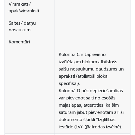
Kolonnā C ir Jāpievieno 
izvēlētajam blokam atbilstošs 
saišu nosaukumu daudzums un 
apraksti (atbilstoši bloka 
specifikai).

Kolonnā D pēc nepieciešamības 
var pievienot saiti no esošās 
mājaslapas, atceroties, ka šim 
saturam jābūt pievienotam arī šī 
dokumenta šķirklī "Izglītības 
iestāde (LV)" (jāatrodas izvēlnē).