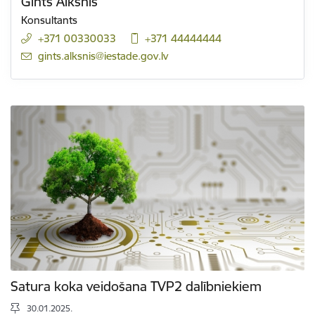
Gints Alksnis
Konsultants
+371 00330033
+371 44444444
E-pasts:
gints.alksnis@iestade.gov.lv
Satura koka veidošana TVP2 dalībniekiem
30.01.2025.