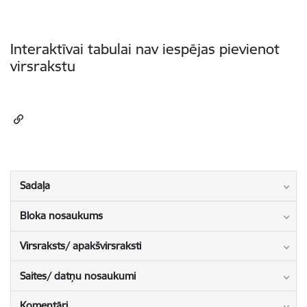
Interaktīvai tabulai nav iespējas pievienot
virsrakstu
Sadaļa
Bloka nosaukums
Virsraksts/ apakšvirsraksti
Saites/ datņu nosaukumi
Komentāri