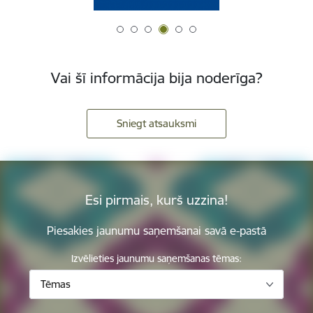
Vai šī informācija bija noderīga?
Sniegt atsauksmi
Esi pirmais, kurš uzzina!
Piesakies jaunumu saņemšanai savā e-pastā
Izvēlieties jaunumu saņemšanas tēmas:
Tēmas