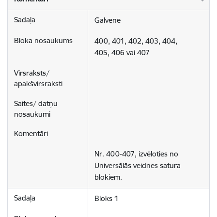
Galvene
400, 401, 402, 403, 404,

405, 406 vai 407
Nr. 400-407, izvēloties no 
Universālās veidnes satura 
blokiem.
Bloks 1