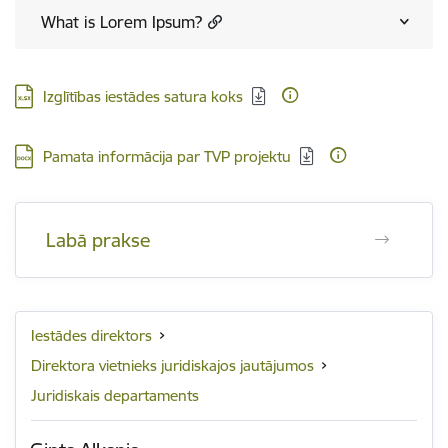
What is Lorem Ipsum?
Lejupielādēt:
Izglītības iestādes satura koks
Lejupielādēt:
Pamata informācija par TVP projektu
Labā prakse
Iestādes direktors
Direktora vietnieks juridiskajos jautājumos
Juridiskais departaments