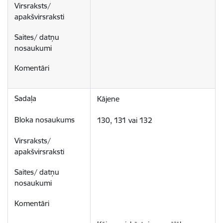
Kājene
130, 131 vai 132