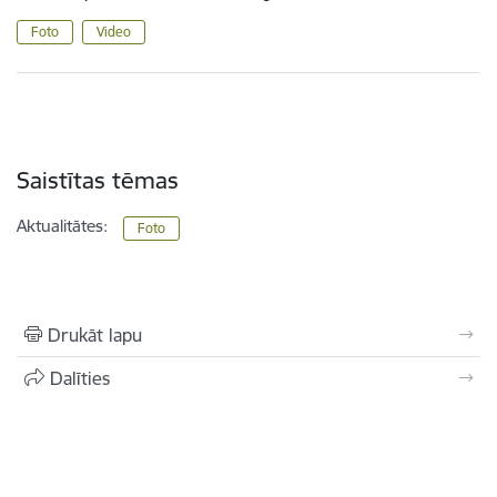
Foto
Video
Saistītas tēmas
Aktualitātes:
Foto
Drukāt lapu
Dalīties