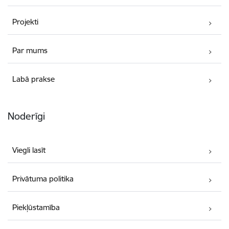
Projekti
Par mums
Labā prakse
Noderīgi
Viegli lasīt
Privātuma politika
Piekļūstamība