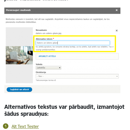
Alternatīvos tekstus var pārbaudīt, izmantojot
šādus spraudņus:
Alt Text Tester