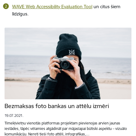
WAVE Web Accessibility Evaluation Tool
un citus šiem
līdzīgus.
Bezmaksas foto bankas un attēlu izmēri
19.07.2021.
Tīmekļvietņu vienotās platformas projektam pievienojas arvien jaunas
iestādes, tāpēc vēlamies atgādināt par mājaslapai būtiski aspektu – vizuālo
komunikāciju. Nereti tieši foto attēli, infografikas,…