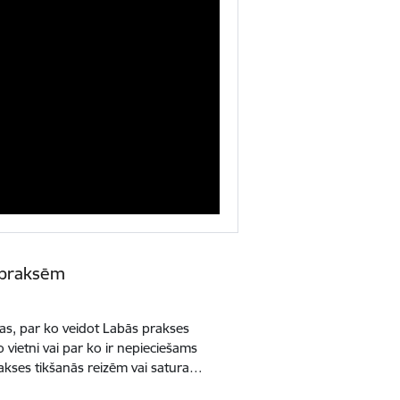
 praksēm
mas, par ko veidot Labās prakses
vietni vai par ko ir nepieciešams
akses tikšanās reizēm vai satura…