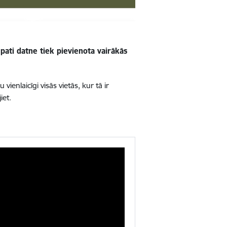
 pati datne tiek pievienota vairākās
ienlaicīgi visās vietās, kur tā ir
iet.