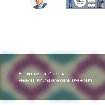
Esi pirmais, kurš uzzina!
Piesakies jaunumu saņemšanai savā e-pastā