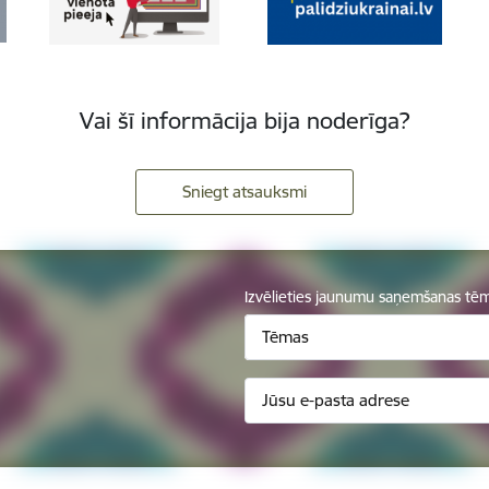
Vai šī informācija bija noderīga?
Sniegt atsauksmi
Izvēlieties jaunumu saņemšanas tē
Tēmas