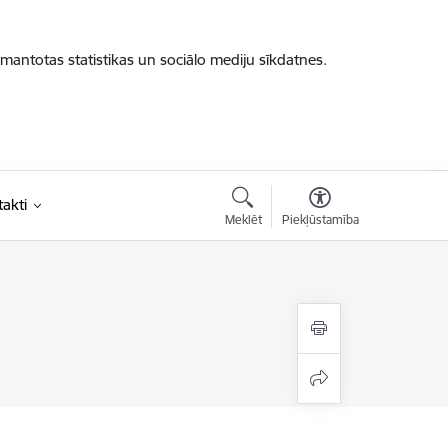
zmantotas statistikas un sociālo mediju sīkdatnes.
akti
Meklēt
Piekļūstamība