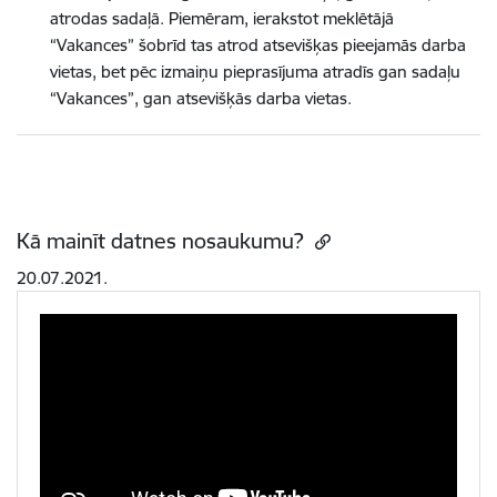
atrodas sadaļā. Piemēram, ierakstot meklētājā
“Vakances” šobrīd tas atrod atsevišķas pieejamās darba
vietas, bet pēc izmaiņu pieprasījuma atradīs gan sadaļu
“Vakances”, gan atsevišķās darba vietas.
Kā mainīt datnes nosaukumu?
20.07.2021.