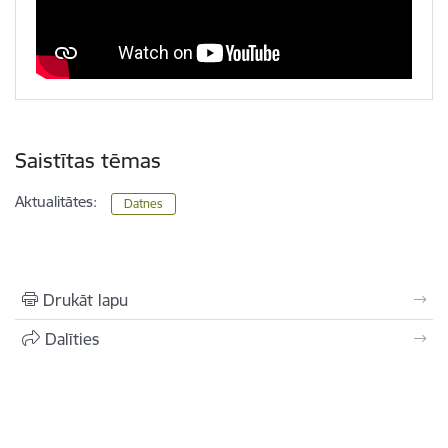
Saistītas tēmas
Aktualitātes:
Datnes
Drukāt lapu
Dalīties