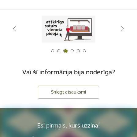
Vai šī informācija bija noderīga?
Sniegt atsauksmi
Esi pirmais, kurš uzzina!