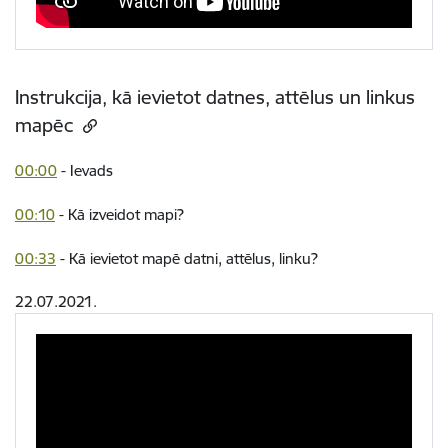
Instrukcija, kā ievietot datnes, attēlus un linkus
mapēc
00:00
- Ievads
00:10
- Kā izveidot mapi?
00:33
- Kā ievietot mapē datni, attēlus, linku?
22.07.2021.