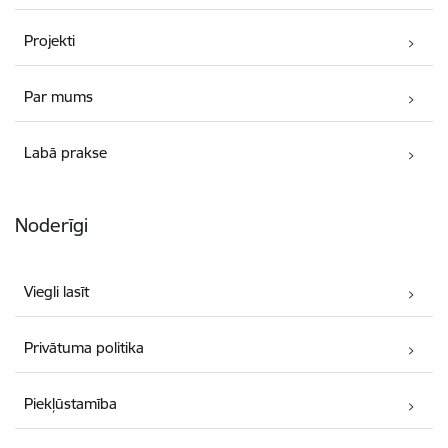
Projekti
Par mums
Labā prakse
Noderīgi
Viegli lasīt
Privātuma politika
Piekļūstamība