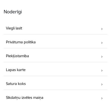
Noderīgi
Viegli lasīt
Privātuma politika
Piekļūstamība
Lapas karte
Satura koks
Sīkdatņu izvēles maiņa