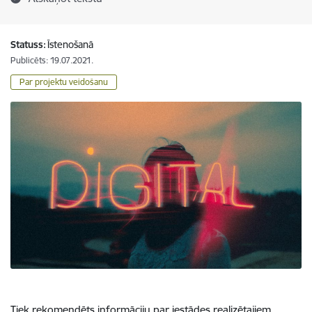
Statuss:
Īstenošanā
Publicēts: 19.07.2021.
Par projektu veidošanu
Tiek rekomendēts informāciju par iestādes realizētajiem