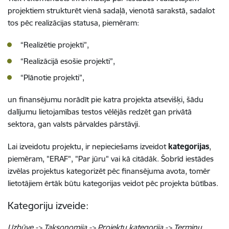
projektiem strukturēt vienā sadaļā, vienotā sarakstā, sadalot
tos pēc realizācijas statusa, piemēram:
“Realizētie projekti”,
“Realizācijā esošie projekti”,
“Plānotie projekti”,
un finansējumu norādīt pie katra projekta atsevišķi, šādu
dalījumu lietojamības testos vēlējās redzēt gan privātā
sektora, gan valsts pārvaldes pārstāvji.
Lai izveidotu projektu, ir nepieciešams izveidot
kategorijas
,
piemēram, "ERAF", "Par jūru" vai kā citādāk. Šobrīd iestādes
izvēlas projektus kategorizēt pēc finansējuma avota, tomēr
lietotājiem ērtāk būtu kategorijas veidot pēc projekta būtības.
Kategoriju izveide:
Uzbūve -> Taksonomija -> Projektu kategorija -> Terminu