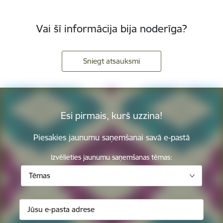
Vai šī informācija bija noderīga?
Sniegt atsauksmi
Esi pirmais, kurš uzzina!
Piesakies jaunumu saņemšanai savā e-pastā
Izvēlieties jaunumu saņemšanas tēmas:
Tēmas