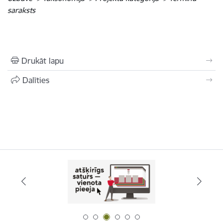
saraksts
Drukāt lapu
Dalīties