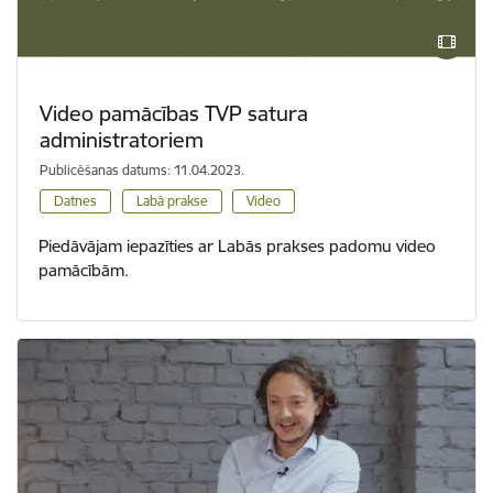
Video pamācības TVP satura
administratoriem
Publicēšanas datums: 11.04.2023.
Datnes
Labā prakse
Video
Piedāvājam iepazīties ar Labās prakses padomu video
pamācībām.