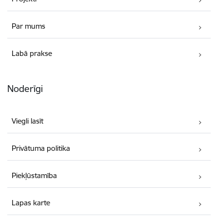
Par mums
Labā prakse
Noderīgi
Viegli lasīt
Privātuma politika
Piekļūstamība
Lapas karte