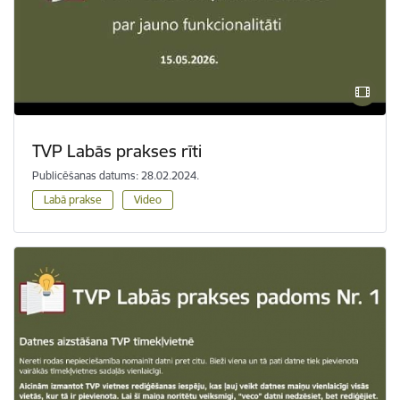
TVP Labās prakses rīti
Publicēšanas datums: 28.02.2024.
Labā prakse
Video