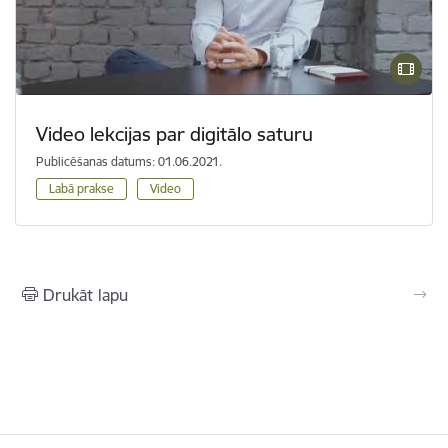
Video lekcijas par digitālo saturu
Publicēšanas datums: 01.06.2021.
Labā prakse
Video
Drukāt lapu