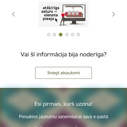
Vai šī informācija bija noderīga?
Sniegt atsauksmi
Esi pirmais, kurš uzzina!
Piesakies jaunumu saņemšanai savā e-pastā