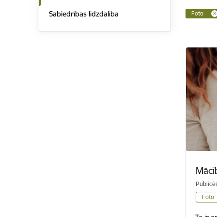
Sabiedrības līdzdalība
Foto
Mācīb
Publicē
Foto