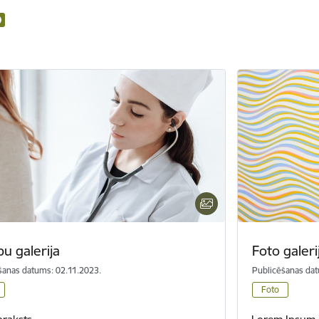
u galerija
Foto galeri
šanas datums: 02.11.2023.
Publicēšanas dat
Foto