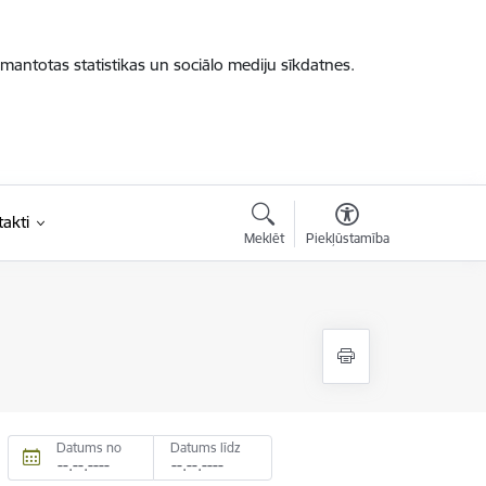
zmantotas statistikas un sociālo mediju sīkdatnes.
akti
Meklēt
Piekļūstamība
Datums no
Datums līdz