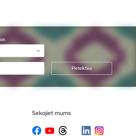
mas:
Sekojiet mums