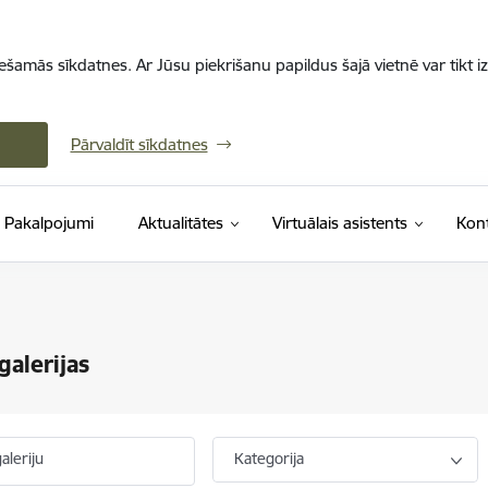
iešamās sīkdatnes. Ar Jūsu piekrišanu papildus šajā vietnē var tikt i
Pārvaldīt sīkdatnes
Pakalpojumi
Aktualitātes
Virtuālais asistents
Kont
galerijas
aleriju
Kategorija