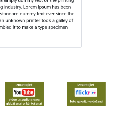
s simply dummy text of the printing
ng industry. Lorem Ipsum has been
s standard dummy text ever since the
n unknown printer took a galley of
mbled it to make a type specimen