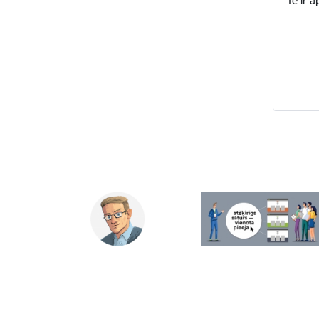
Te ir a