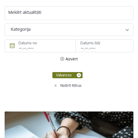
Meklēt aktualitāti
Kategorija
Datums no
Datums līdz
Aizvērt
Vakances
Notīrīt filtrus