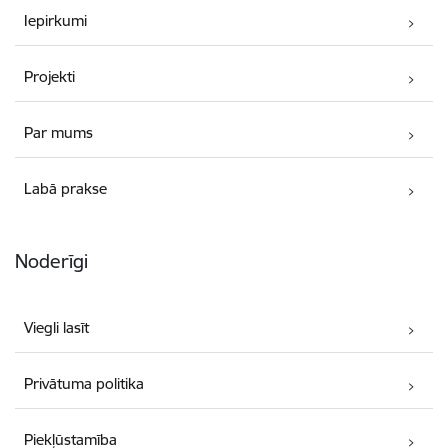
Iepirkumi
Projekti
Par mums
Labā prakse
Noderīgi
Viegli lasīt
Privātuma politika
Piekļūstamība