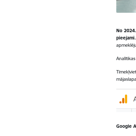
No 2024. 
pieejami
apmeklēj
Analītikas
Tīmekļvie
mājaslapa
Google A