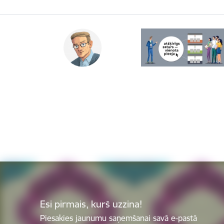
Esi pirmais, kurš uzzina!
Piesakies jaunumu saņemšanai savā e-pastā