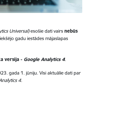
tics Universal)
esošie dati vairs
nebūs
iekšējo gadu iestādes mājaslapas
a versija -
Google Analytics 4
.
23. gada 1. jūniju. Visi aktuālie dati par
nalytics 4.