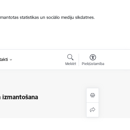
zmantotas statistikas un sociālo mediju sīkdatnes.
akti
Meklēt
Piekļūstamība
ka izmantošana