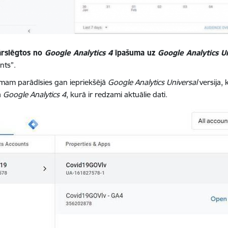
ārslēgtos no
Google Analytics 4
īpašuma uz
Google Analytics U
nts”.
mam parādīsies gan iepriekšējā
Google Analytics Universal
versija,
a
Google Analytics 4
, kurā ir redzami aktuālie dati.