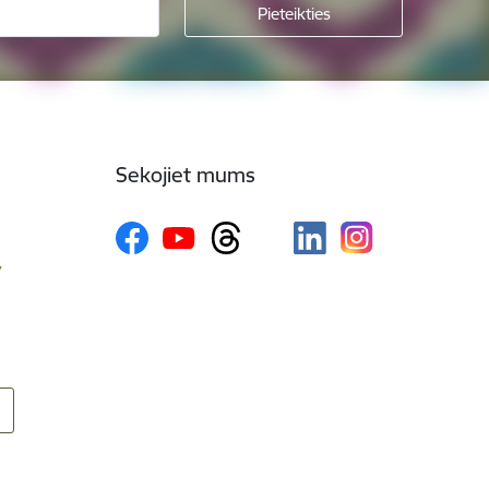
Sekojiet mums
v