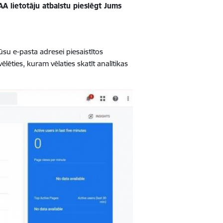
AA lietotāju atbalstu pieslēgt Jums
jūsu e-pasta adresei piesaistītos
ēlēties, kuram vēlaties skatīt analītikas