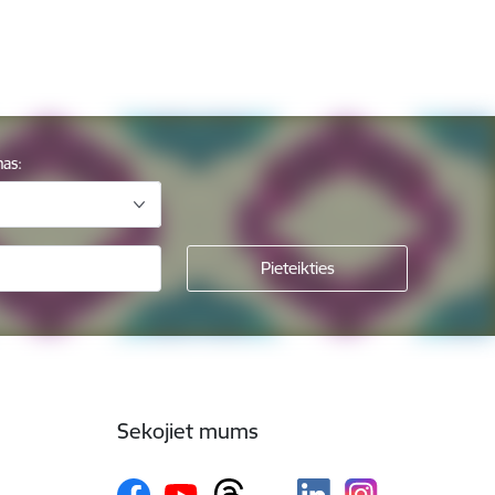
mas:
Sekojiet mums