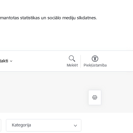
zmantotas statistikas un sociālo mediju sīkdatnes.
akti
Meklēt
Piekļūstamība
Kategorija