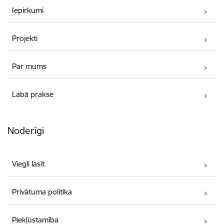
Iepirkumi
Projekti
Par mums
Labā prakse
Noderīgi
Viegli lasīt
Privātuma politika
Piekļūstamība