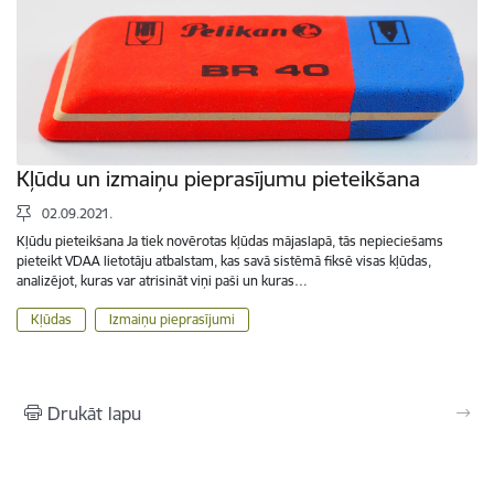
Kļūdu un izmaiņu pieprasījumu pieteikšana
02.09.2021.
Kļūdu pieteikšana Ja tiek novērotas kļūdas mājaslapā, tās nepieciešams
pieteikt VDAA lietotāju atbalstam, kas savā sistēmā fiksē visas kļūdas,
analizējot, kuras var atrisināt viņi paši un kuras…
Kļūdas
Izmaiņu pieprasījumi
Drukāt lapu