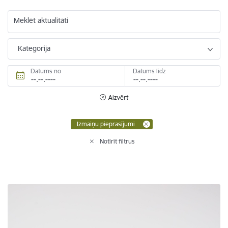
Meklēt aktualitāti
Kategorija
Datums no
Datums līdz
Aizvērt
Izmaiņu pieprasījumi
Notīrīt filtrus