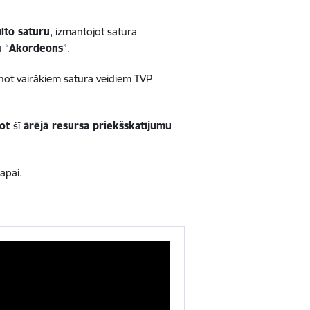
ulto saturu
, izmantojot satura
u “
Akordeons
”.
enot vairākiem satura veidiem TVP
not
šī
ārējā resursa priekšskatījumu
apai.