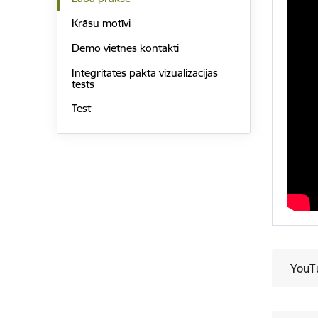
Krāsu motīvi
Demo vietnes kontakti
Integritātes pakta vizualizācijas
tests
Test
YouTu