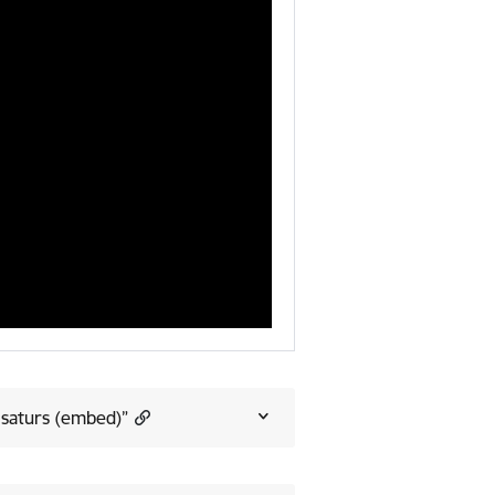
 saturs (embed)”