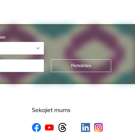
mas:
Sekojiet mums