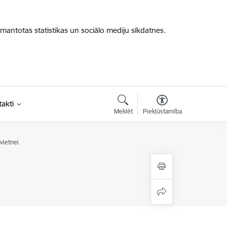
zmantotas statistikas un sociālo mediju sīkdatnes.
akti
Meklēt
Piekļūstamība
vietnei