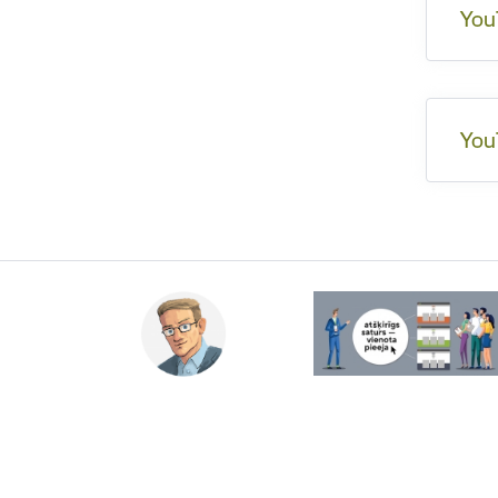
You
You