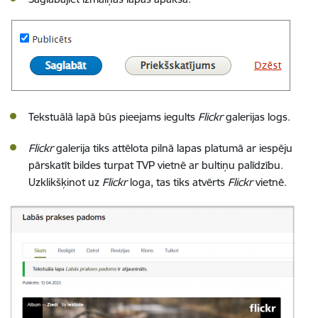
Tekstuālā lapā būs pieejams iegults
Flickr
galerijas logs.
Flickr
galerija tiks attēlota pilnā lapas platumā ar iespēju
pārskatīt bildes turpat TVP vietnē ar bultiņu palīdzību.
Uzklikšķinot uz
Flickr
loga, tas tiks atvērts
Flickr
vietnē.