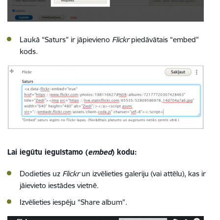
Laukā “Saturs” ir jāpievieno
Flickr
piedāvātais “embed”
kods.
Lai iegūtu iegulstamo (
embed
) kodu:
Dodieties uz
Flickr
un izvēlieties galeriju (vai attēlu), kas ir
jāievieto iestādes vietnē.
Izvēlieties iespēju “Share album”.