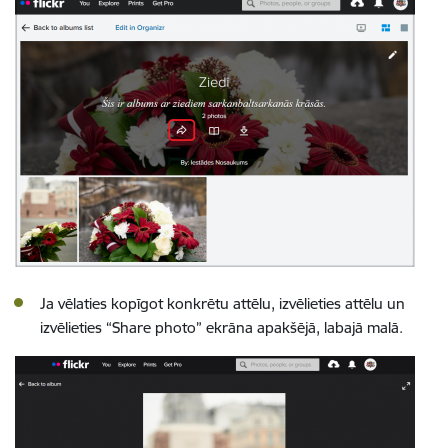
Ja vēlaties kopīgot konkrētu attēlu, izvēlieties attēlu un
izvēlieties “Share photo” ekrāna apakšējā, labajā malā.