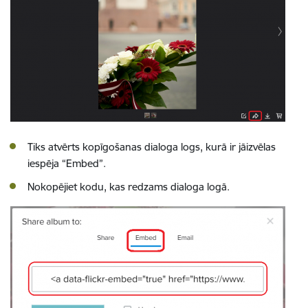
Tiks atvērts kopīgošanas dialoga logs, kurā ir jāizvēlas
iespēja “Embed”.
Nokopējiet kodu, kas redzams dialoga logā.