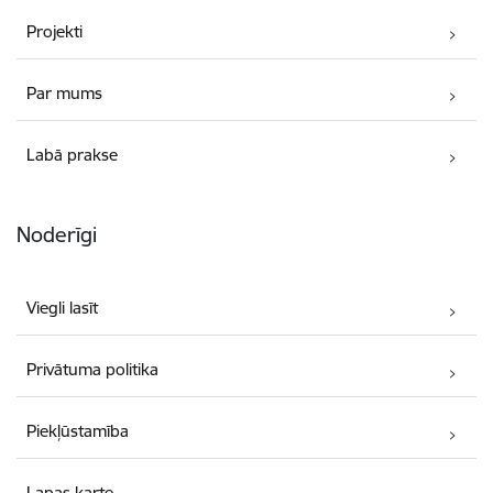
Projekti
Par mums
Labā prakse
Noderīgi
Viegli lasīt
Privātuma politika
Piekļūstamība
Lapas karte