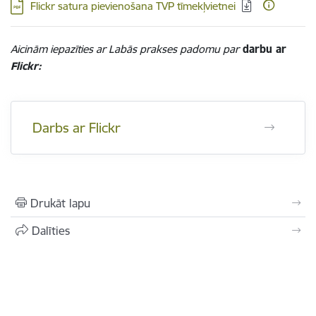
Lejupielādēt:
Flickr satura pievienošana TVP tīmekļvietnei
Aicinām iepazīties ar Labās prakses padomu par
darbu ar
Flickr:
Darbs ar Flickr
Drukāt lapu
Dalīties