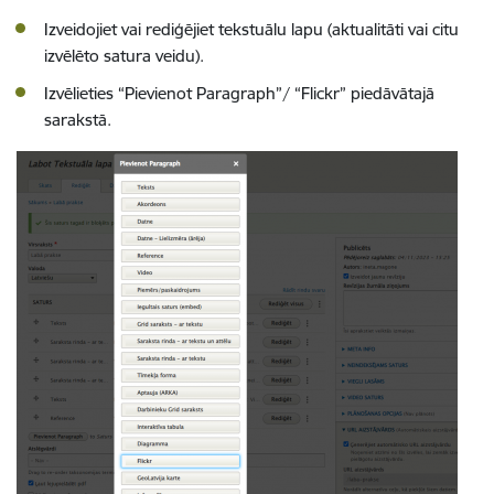
Izveidojiet vai rediģējiet tekstuālu lapu (aktualitāti vai citu
izvēlēto satura veidu).
Izvēlieties “Pievienot Paragraph”/ “Flickr” piedāvātajā
sarakstā.