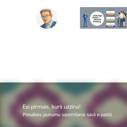
Esi pirmais, kurš uzzina!
Piesakies jaunumu saņemšanai savā e-pastā