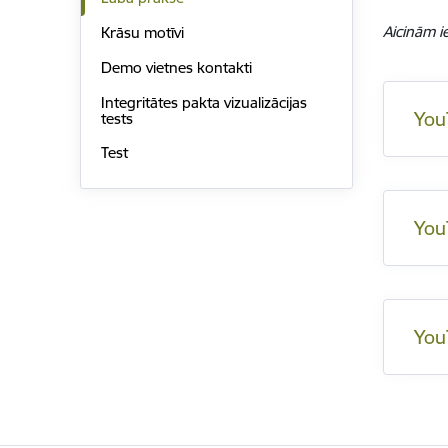
Aicinām ie
Krāsu motīvi
Demo vietnes kontakti
Integritātes pakta vizualizācijas
You
tests
Test
You
You