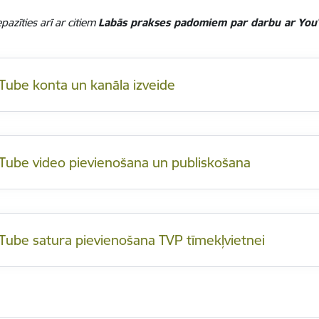
pazīties arī ar citiem
Labās prakses padomiem par darbu ar Yo
Tube konta un kanāla izveide
Tube video pievienošana un publiskošana
Tube satura pievienošana TVP tīmekļvietnei