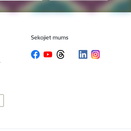
Sekojiet mums
v